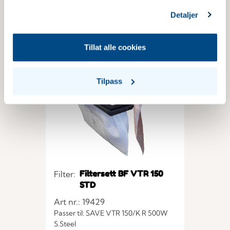
Detaljer
kjøp nå
Tillat alle cookies
Tilpass
Filtersett BF VTR 150
Filter:
STD
Art nr.: 19429
Passer til: SAVE VTR 150/K R 500W
S.Steel