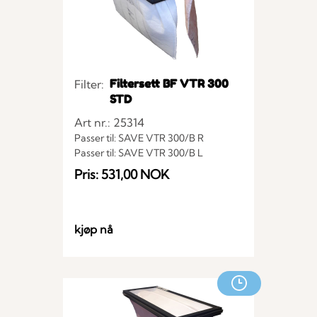
Filtersett BF VTR 300
Filter:
STD
Art nr.: 25314
Passer til: SAVE VTR 300/B R
Passer til: SAVE VTR 300/B L
Pris: 531,00 NOK
kjøp nå