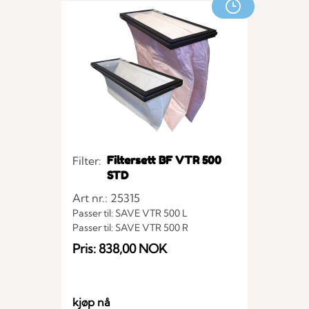
Filtersett BF VTR 500
Filter:
STD
Art nr.: 25315
Passer til: SAVE VTR 500 L
Passer til: SAVE VTR 500 R
Pris: 838,00 NOK
kjøp nå