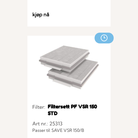
kjøp nå
Filtersett PF VSR 150
Filter:
STD
Art nr.: 25313
Passer til: SAVE VSR 150/B