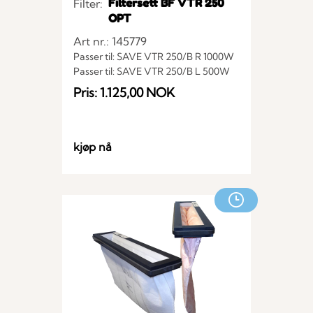
Filtersett BF VTR 250
Filter:
OPT
Art nr.: 145779
Passer til: SAVE VTR 250/B R 1000W
Passer til: SAVE VTR 250/B L 500W
Passer til: SAVE VTR 250/B R
Pris: 1.125,00 NOK
Passer til: SAVE VTR 250/B L
Passer til: SAVE VTR 250/B L 1000W
Passer til: SAVE VTR 250/B R 500W
kjøp nå