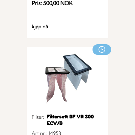
Pris: 500,00 NOK
kjøp nå
Filtersett BF VR 300
Filter:
ECV/B
Art nr.: 14953