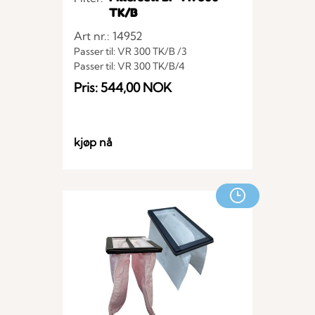
TK/B
Art nr.: 14952
Passer til: VR 300 TK/B /3
Passer til: VR 300 TK/B/4
Passer til: VR 300 TK/B /2
Pris: 544,00 NOK
Passer til: VR 300 TK/B
kjøp nå