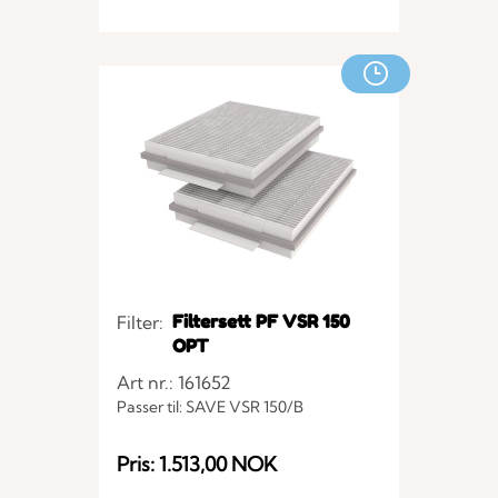
Filtersett PF VSR 150
Filter:
OPT
Art nr.: 161652
Passer til: SAVE VSR 150/B
Pris: 1.513,00 NOK