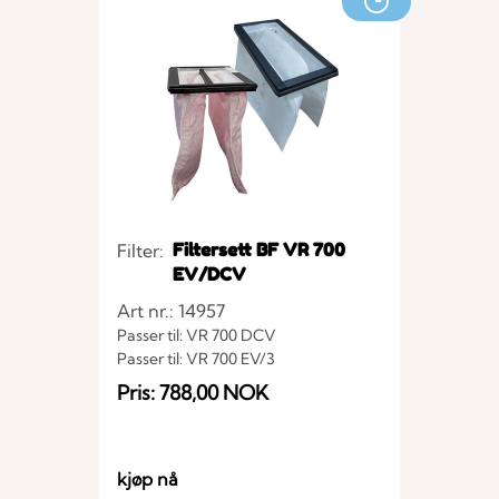
Filtersett BF VR 700
Filter:
EV/DCV
Art nr.: 14957
Passer til: VR 700 DCV
Passer til: VR 700 EV/3
Pris: 788,00 NOK
kjøp nå