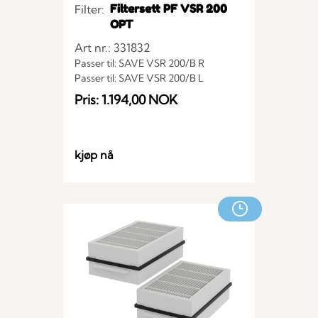
Filtersett PF VSR 200
Filter:
OPT
Art nr.: 331832
Passer til: SAVE VSR 200/B R
Passer til: SAVE VSR 200/B L
Pris: 1.194,00 NOK
kjøp nå