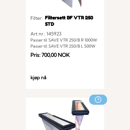
Filtersett BF VTR 250
Filter:
STD
Art nr.: 145923
Passer til: SAVE VTR 250/B R 1000W
Passer til: SAVE VTR 250/B L 500W
Passer til: SAVE VTR 250/B R
Pris: 700,00 NOK
Passer til: SAVE VTR 250/B L
Passer til: SAVE VTR 250/B L 1000W
Passer til: SAVE VTR 250/B R 500W
kjøp nå