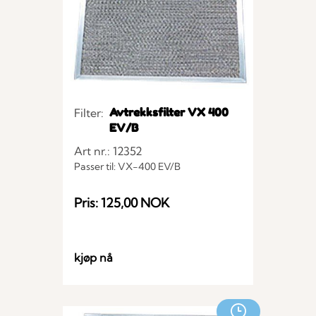
Avtrekksfilter VX 400
Filter:
EV/B
Art nr.: 12352
Passer til: VX-400 EV/B
Pris: 125,00 NOK
kjøp nå