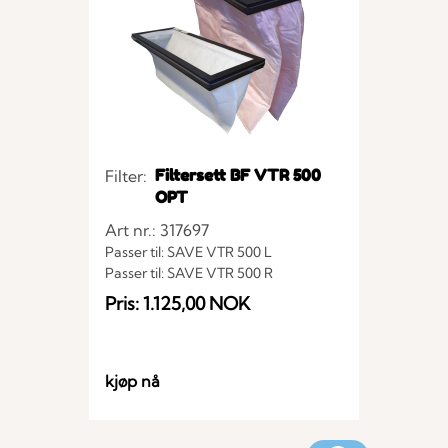
Filtersett BF VTR 500
Filter:
OPT
Art nr.: 317697
Passer til: SAVE VTR 500 L
Passer til: SAVE VTR 500 R
Pris: 1.125,00 NOK
kjøp nå