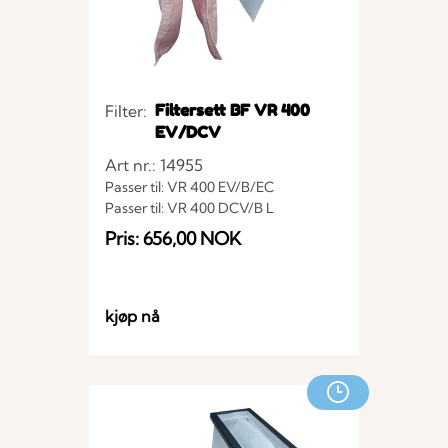
Filtersett BF VR 400
Filter:
EV/DCV
Art nr.: 14955
Passer til: VR 400 EV/B/EC
Passer til: VR 400 DCV/B L
Passer til: VR 400 DCV/B R
Pris: 656,00 NOK
Passer til: VR 400 EV
Passer til: VR 400 EV/B /3
kjøp nå