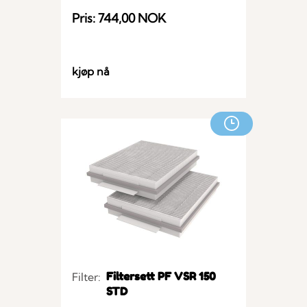
Pris: 744,00 NOK
kjøp nå
Filtersett PF VSR 150
Filter:
STD