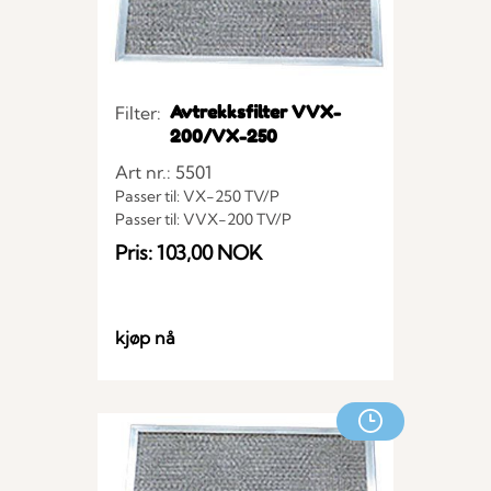
Avtrekksfilter VVX-
Filter:
200/VX-250
Art nr.: 5501
Passer til: VX-250 TV/P
Passer til: VVX-200 TV/P
Pris: 103,00 NOK
kjøp nå