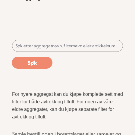
Søk
For nyere aggregat kan du kjøpe komplette sett med
filter for både avtrekk og tilluft. For noen av våre
eldre aggregater, kan du kjøpe separate filter for
avtrekk og tilluft.
Samle bestillingen i borettslaget eller sameiet og