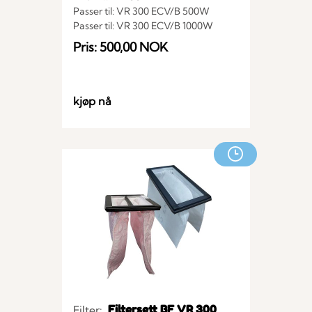
Passer til: VR 300 ECV/B 500W
Passer til: VR 300 ECV/B 1000W
Pris: 500,00 NOK
kjøp nå
Filtersett BF VR 300
Filter: