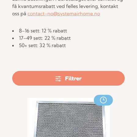
få kvantumsrabatt ved felles levering, k
ontakt
oss på
contact-no@systemairhome.no
8–16 sett: 12 % rabatt
17–49 sett: 22 % rabatt
50+ sett: 32 % rabatt
Filtrer