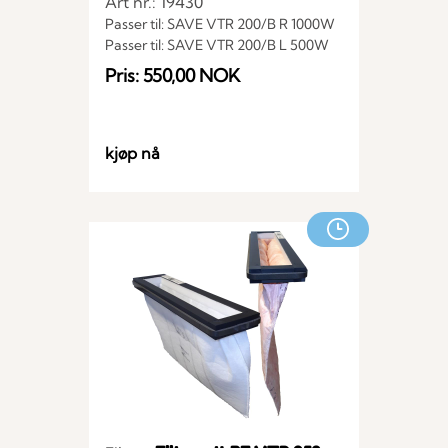
Art nr.: 19430
Passer til: SAVE VTR 200/B R 1000W
Passer til: SAVE VTR 200/B L 500W
Passer til: SAVE VTR 200/B R 500W
Pris: 550,00 NOK
Passer til: SAVE VTR 200/B L 1000W
kjøp nå